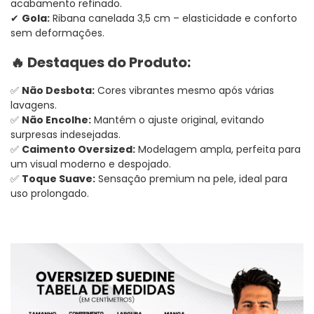
acabamento refinado.
✔
Gola:
Ribana canelada 3,5 cm – elasticidade e conforto
sem deformações.
🔥 Destaques do Produto:
✅
Não Desbota:
Cores vibrantes mesmo após várias
lavagens.
✅
Não Encolhe:
Mantém o ajuste original, evitando
surpresas indesejadas.
✅
Caimento Oversized:
Modelagem ampla, perfeita para
um visual moderno e despojado.
✅
Toque Suave:
Sensação premium na pele, ideal para
uso prolongado.