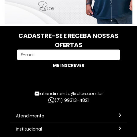
CADASTRE-SE E RECEBA NOSSAS
OFERTAS
ME INSCREVER
atendimento@rulce.com.br
(71) 99313-4821
Atendimento
Segunda à sexta, 8h às 18h - Horário de Brasília
Institucional