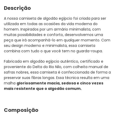
carrinho
Descrição
A nossa camiseta de algodão egípcio foi criada para ser
utilizada em todas as ocasiões da vida moderna do
homem. Inspirados por um armário minimalista, com
muitas possibilidades e conforto, desenvolvemos uma
peça que irá acompanhá-lo em qualquer momento. Com
seu design moderno e minimalista, essa camiseta
combina com tudo o que você tem no guarda-roupa.
Fabricada em algodão egípcio autêntico, certificado e
proveniente do Delta do Rio Nilo, com colheita manual de
safras nobres, essa camiseta é confeccionada de forma a
preservar suas fibras longas. Essa técnica resulta em uma
malha
gloriosamente macia, sedosa e cinco vezes
mais resistente que o algodão comum.
Composição